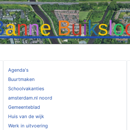
B
a
n
n
e
B
u
i
k
s
l
o
Agenda's
Buurtmaken
Schoolvakanties
amsterdam.nl noord
Gemeenteblad
Huis van de wijk
Werk in uitvoering