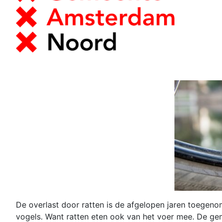
De overlast door ratten is de afgelopen jaren toegen
vogels. Want ratten eten ook van het voer mee. De gem