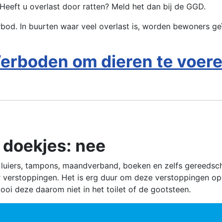
Heeft u overlast door ratten? Meld het dan bij de GGD.
rbod. In buurten waar veel overlast is, worden bewoners ge
erboden om dieren te voer
n doekjes: nee
luiers, tampons, maandverband, boeken en zelfs gereedschap
 verstoppingen. Het is erg duur om deze verstoppingen op t
 Gooi deze daarom niet in het toilet of de gootsteen.