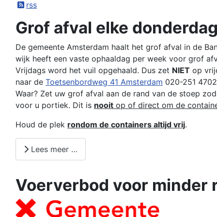
rss
Grof afval elke donderda
De gemeente Amsterdam haalt het grof afval in de Ban
wijk heeft een vaste ophaaldag per week voor grof afv
Vrijdags word het vuil opgehaald. Dus zet
NIET
op vrij
naar de
Toetsenbordweg 41 Amsterdam
020-251 4702
Waar? Zet uw grof afval aan de rand van de stoep zodan
voor u portiek. Dit is
nooit
op of direct om de contain
Houd de plek
rondom de containers altijd vrij
.
Lees meer …
Voerverbod voor minder r