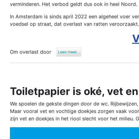
verminderen. Het verbod geldt dus ook in heel Noord. 
In Amsterdam is sinds april 2022 een algeheel voer ve
voedsel op straat, dat overlast van ratten veroorzaakt.
V
Om overlast door
Toiletpapier is oké, vet e
We spoelen de gekste dingen door de wc. Rijbewijzen, 
Maar vooral vet en vochtige doekjes zorgen vaak voor
zijn vet en doekjes in het riool slecht voor het milieu.