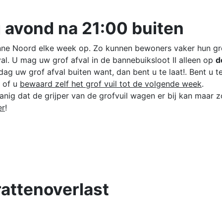
g avond na 21:00 buiten
ne Noord elke week op. Zo kunnen bewoners vaker hun grof 
al. U mag uw grof afval in de bannebuiksloot II alleen op
d
dag uw grof afval buiten want, dan bent u te laat!. Bent u 
 of u
bewaard zelf het grof vuil tot de volgende week
.
ig dat de grijper van de grofvuil wagen er bij kan maar zo
er
!
attenoverlast