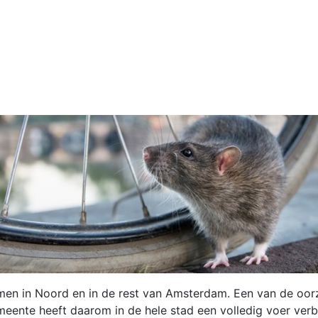
omen in Noord en in de rest van Amsterdam. Een van de oor
eente heeft daarom in de hele stad een volledig voer verb